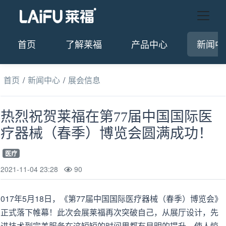
首页
了解莱福
产品中心
新闻中
首页
/
新闻中心
/
展会信息
热烈祝贺莱福在第77届中国国际医
疗器械（春季）博览会圆满成功！
医疗
2021-11-04 23:28
90
017年5月18日，《第77届中国国际医疗器械（春季）博览会》
正式落下帷幕！此次会展莱福再次突破自己，从展厅设计，先
进技术到完美服务在这短短的时间里都有显明的提升，使人惊