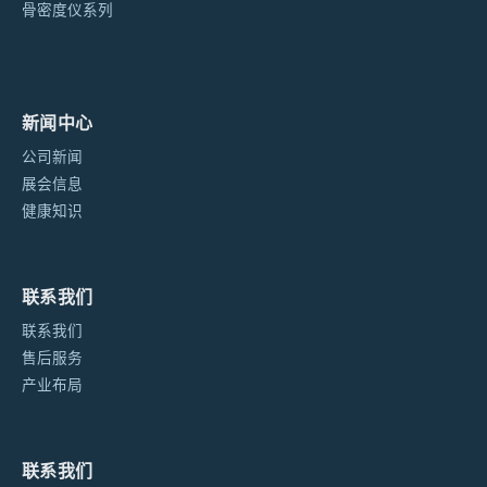
骨密度仪系列
新闻中心
公司新闻
展会信息
健康知识
联系我们
联系我们
售后服务
产业布局
联系我们