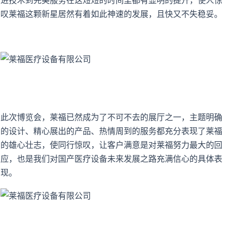
叹莱福这颗新星居然有着如此神速的发展，且快又不失稳妥。
此次博览会，莱福已然成为了不可不去的展厅之一，主题明确
的设计、精心展出的产品、热情周到的服务都充分表现了莱福
的雄心壮志，使同行惊叹，让客户满意是对莱福努力最大的回
应，也是我们对国产医疗设备未来发展之路充满信心的具体表
现。