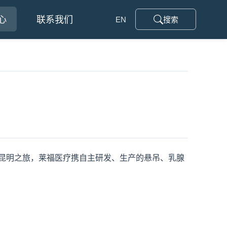
心
联系我们
EN
此次昆明之旅，莱福医疗携自主研发、生产的悬吊、乳腺