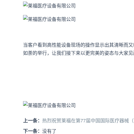
当客户看到高性能设备现场的操作显示出其清晰而又
如荼的举行，让我们接下来以更完美的姿态与大家见
上一条：
热烈祝贺莱福在第77届中国国际医疗器械
下一条：
没有了