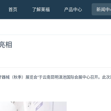
首页
了解莱福
产品中心
新闻中
亮相
国国际医疗器械（秋季）展览会”于云南昆明滇池国际会展中心召开。