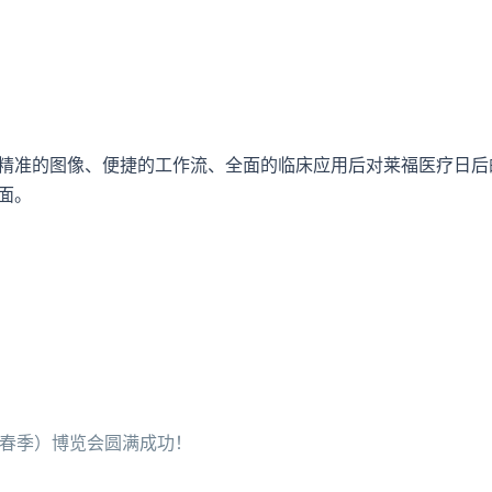
精准的图像、便捷的工作流、全面的临床应用后对莱福医疗日后
面。
（春季）博览会圆满成功！