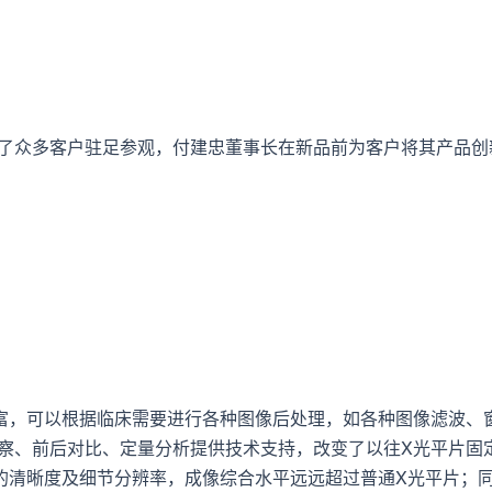
了众多客户驻足参观，付建忠董事长在新品前为客户将其产品创
富，可以根据临床需要进行各种图像后处理，如各种图像滤波、
察、前后对比、定量分析提供技术支持，改变了以往X光平片固
的清晰度及细节分辨率，成像综合水平远远超过普通X光平片；