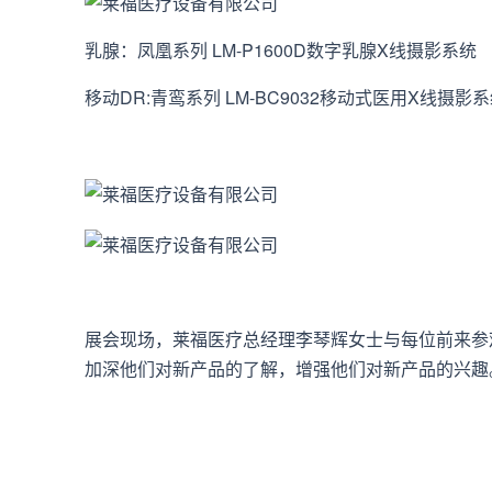
乳腺：凤凰系列 LM-P1600D数字乳腺X线摄影系统
移动DR:青鸾系列 LM-BC9032移动式医用X线摄影
展会现场，莱福医疗总经理李琴辉女士与每位前来参
加深他们对新产品的了解，增强他们对新产品的兴趣